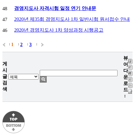
경영지도사 자격시험 일정 연기 안내문
48
2020년 제35회 경영지도사 1차 일반시험 원서접수 안내
47
2020년 경영지도사 1차 양성과정 시행공고
46
1
2
3
|
|
|
|
뷰
게
어
시
다
글
운
검
로
색
드
: