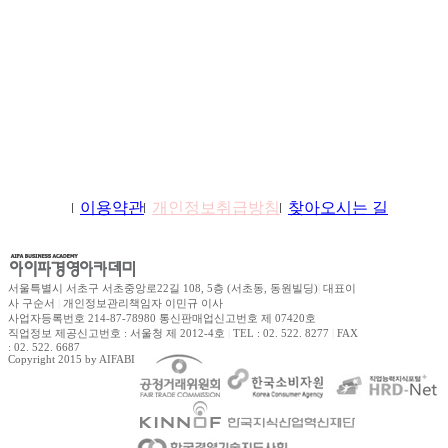
학원소개
이용약관
개인정보취급방침
찾아오시는 길
서울특별시 서초구 서초중앙로22길 108, 5층 (서초동, 동원빌딩)
|
대표이
사 구순서
|
개인정보관리책임자 이민규 이사
사업자등록번호 214-87-78980 통신판매업신고번호 제 07420호
직업정보 제공신고번호 : 서울청 제 2012-4호
|
TEL : 02. 522. 8277
|
FAX
: 02. 522. 6687
Copyright 2015 by AIFABIZ Corporation All right reserved