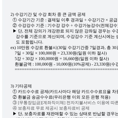
   2) 수강기간 및 수강 회차 중 큰 금액 공제

     ① 수강기간 기준 : 결제일 이후 경과일 ÷ 수강기간 × 공
     ② 수강강수 기준 : 기수강 강수 ÷ 수강가능강수(전체강수)
     ▶ 단, 전체 강의가 개강완료 되지 않은 강좌일 경우는 
        강수를 기준으로 계산되며, 수강강수 기준 계산시에는
        도 포함됩니다.

   ex) 10만원 수강료 환불시(30일 수강기간중 7일경과, 총 30
       7일 ÷ 30일 × 100,000원 = 23,330원(일원 이하 절사)

       5강 ÷ 30강 × 100,0000원 = 16,660원(일원 이하 절사)

       환불금액 : 100,000원 - 10,000원(10%공제) - 23,330원
   3) 기타공제

     ① 카드수수료 공제(카드사마다 해당 카드수수료요율 차등
     ② 환불금 송금수수료(우리은행 이외 모든 은행 적용)

③ [무통장입금][계좌직이체] 전자지불서비스 이용에 따
     ④ 보충자료 무료 제공시 보충자료비 공제
     ▶ 단, 보충자료를 재판매할 수 있는 상태로 반납할 경우