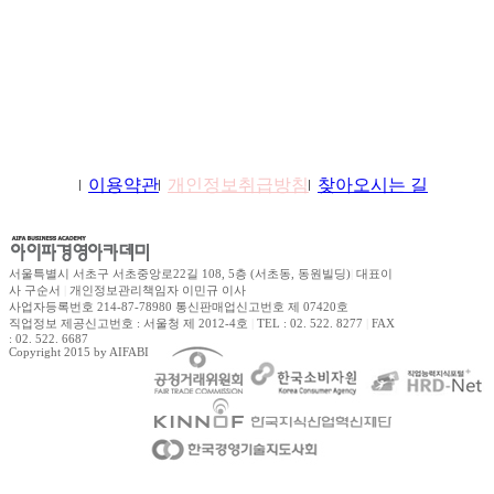
학원소개
이용약관
개인정보취급방침
찾아오시는 길
서울특별시 서초구 서초중앙로22길 108, 5층 (서초동, 동원빌딩)
|
대표이
사 구순서
|
개인정보관리책임자 이민규 이사
사업자등록번호 214-87-78980 통신판매업신고번호 제 07420호
직업정보 제공신고번호 : 서울청 제 2012-4호
|
TEL : 02. 522. 8277
|
FAX
: 02. 522. 6687
Copyright 2015 by AIFABIZ Corporation All right reserved