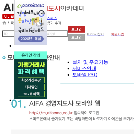
세무사아카데미
비즈패스
|
ID/PW 찾기
회원가입
설치 및 주요기능
서비스안내
모바일 FAQ