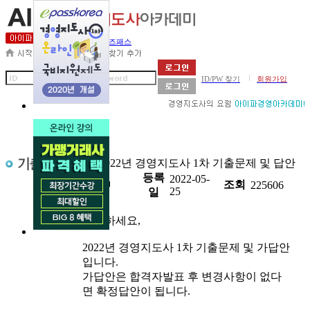
세무사아카데미
비즈패스
|
ID/PW 찾기
회원가입
제목
2022년 경영지도사 1차 기출문제 및 답안
등록
2022-05-
첨부
조회
225606
25
일
안녕하세요,
2022년 경영지도사 1차 기출문제 및 가답안
입니다.
가답안은 합격자발표 후 변경사항이 없다
면 확정답안이 됩니다.