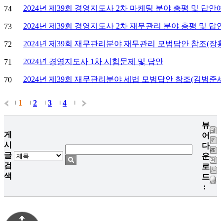
2024년 제39회 경영지도사 2차 마케팅 분야 총평 및 답안
74
2024년 제39회 경영지도사 2차 재무관리 분야 총평 및 
73
2024년 제39회 재무관리분야 재무관리 모범답안 참조(장
72
2024년 경영지도사 1차 시험문제 및 답안
71
2024년 제39회 재무관리분야 세법 모범답안 참조(김범준
70
1
2
3
4
|
|
|
|
|
뷰
게
어
시
다
글
운
검
로
색
드
: