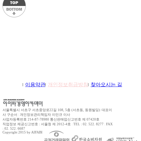
학원소개
이용약관
개인정보취급방침
찾아오시는 길
서울특별시 서초구 서초중앙로22길 108, 5층 (서초동, 동원빌딩)
|
대표이
사 구순서
|
개인정보관리책임자 이민규 이사
사업자등록번호 214-87-78980 통신판매업신고번호 제 07420호
직업정보 제공신고번호 : 서울청 제 2012-4호
|
TEL : 02. 522. 8277
|
FAX
: 02. 522. 6687
Copyright 2015 by AIFABIZ Corporation All right reserved