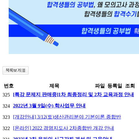
번호
제목
파일
등록일
조회
[특강 문제지 판매중]1차 최종정리 및 2차 교육과정 안내
325
2022년 3월 9일(수) 학사업무 안내
324
[개강안내] 3/12(토)생산관리분야 기본이론 종합반
323
[온라인] 2022 경영지도사 2차종합반 개강 안내
322