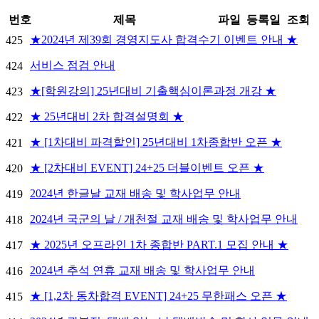
번호
제목
파일
등록일
조회
★2024년 제39회 경영지도사 합격수기 이벤트 안내 ★
425
서비스 점검 안내
424
★[학원강의] 25년대비 기출핵심이론과정 개강 ★
423
★ 25년대비 2차 합격설명회 ★
422
★ [1차대비 파격할인] 25년대비 1차종합반 오픈 ★
421
★ [2차대비 EVENT] 24+25 더블이벤트 오픈 ★
420
2024년 한글날 교재 배송 및 학사업무 안내
419
2024년 국군의 날 / 개천절 교재 배송 및 학사업무 안내
418
★ 2025년 오프라인 1차 종합반 PART.1 모집 안내 ★
417
2024년 추석 연휴 교재 배송 및 학사업무 안내
416
★ [1,2차 동차합격 EVENT] 24+25 무한패스 오픈 ★
415