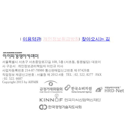
학원소개
이용약관
개인정보취급방침
찾아오시는 길
서울특별시 서초구 서초중앙로22길 108, 5층 (서초동, 동원빌딩)
|
대표이
사 구순서
|
개인정보관리책임자 이민규 이사
사업자등록번호 214-87-78980 통신판매업신고번호 제 07420호
직업정보 제공신고번호 : 서울청 제 2012-4호
|
TEL : 02. 522. 8277
|
FAX
: 02. 522. 6687
Copyright 2015 by AIFABIZ Corporation All right reserved