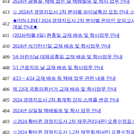
2024년 광복절, 택배 없는 날 택배발송 및 학사 업무 안내
414
☆ 2024년 경영지도사 2차 분야별 파이널특강 모집 안내 
413
★[ON-LINE] 2024 경영지도사 2차 분야별 온라인 모의
412
개설 안내★
(2024년6월 6일) 현충일 교재 배송 및 학사업무 안내
411
2024년 석가탄신일 교재 배송 및 학사업무 안내
410
5/6 어린이날 대체공휴일 교재 배송 및 학사업무 안내
409
5/1 근로자의 날 교재 배송 및 학사업무 안내
408
4/23 ~ 4/24 교재 배송 등 택배 업무 관련 내용 안내
407
제 22대 국회의원선거 교재 배송 및 학사업무 안내
406
2024 경영지도사 2차 회계학 강의 스케줄 변경 안내
405
2024년 삼일절 택배발송 및 학사 업무 안내
404
☆2024 확바뀐 경영지도사 2차 재무관리[4판] 오류수정표
403
☆2024 확바뀐 경영지도사 1,2차 재무회계[4판] 오류수정
402