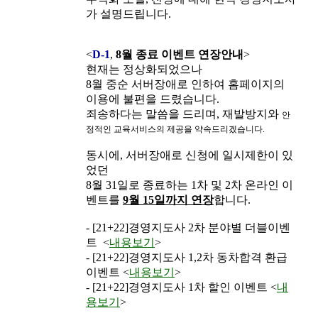
가 설명드립니다.
<
D-1
,
8월 종료 이벤트 연장안내
>
현재는 정상화되었으나
8월 중순 서버장애로 인하여 홈페이지의
이용에 불편을 드렸습니다.
죄송하다는 말씀을 드리며, 재발방지와
안
정적인 교육서비스의 제공을 약
속드리겠습니다.
동시에, 서버장애로 신청에 일시제한이 있
었던
8월 31일로 종료하는 1차 및 2차 온라인 이
벤트를
9월 15일까지 연장
합니다.
- [21+22]경영지도사 2차 분야별 더블이벤
트 <
내용보기
>
- [21+22]경영지도사 1,2차 동차합격 환급
이벤트 <
내용보기
>
- [21+22]경영지도사 1차 할인 이벤트 <
내
용보기
>