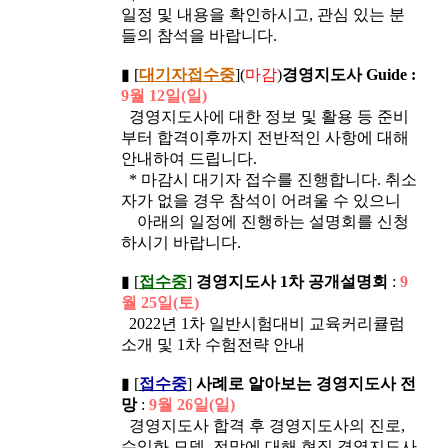
일정 및 내용을 확인하시고, 관심 있는 분
들의 참석을 바랍니다.
▮ [
대기자접수중
](
마감
)
경영지도사 Guide :
9월 12일(일)
경영지도사에 대한 정보 및 활용 등 준비
부터 합격이후까지 전반적인 사항에 대해
안내하여 드립니다.
* 마감시 대기자 접수를 진행합니다. 취소
자가 없을 경우 참석이 어려울 수 있으니
아래의 일정에 진행하는 설명회를 신청
하시기 바랍니다.
▮ [
접수중
]
경영지도사 1차 공개설명회
:
9
월 25일(토)
2022년 1차 일반시험대비 교육커리큘럼
소개 및 1차 수험전략 안내
▮ [
접수중
]
사례로 알아보는 경영지도사 전
망
:
9월 26일(일)
경영지도사 합격 후 경영지도사의 진로,
수익화 모델, 전망에 대해 현직 경영지도사