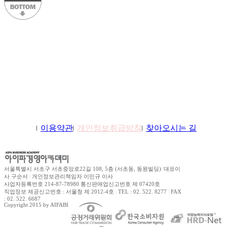
학원소개
이용약관
개인정보취급방침
찾아오시는 길
서울특별시 서초구 서초중앙로22길 108, 5층 (서초동, 동원빌딩)
|
대표이
사 구순서
|
개인정보관리책임자 이민규 이사
사업자등록번호 214-87-78980 통신판매업신고번호 제 07420호
직업정보 제공신고번호 : 서울청 제 2012-4호
|
TEL : 02. 522. 8277
|
FAX
: 02. 522. 6687
Copyright 2015 by AIFABIZ Corporation All right reserved