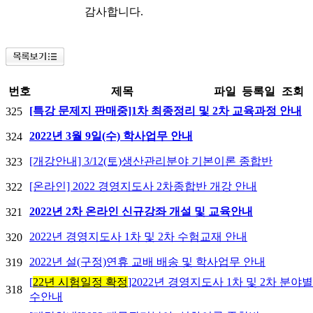
감사합니다.
번호
제목
파일
등록일
조회
[특강 문제지 판매중]1차 최종정리 및 2차 교육과정 안내
325
2022년 3월 9일(수) 학사업무 안내
324
[개강안내] 3/12(토)생산관리분야 기본이론 종합반
323
[온라인] 2022 경영지도사 2차종합반 개강 안내
322
2022년 2차 온라인 신규강좌 개설 및 교육안내
321
2022년 경영지도사 1차 및 2차 수험교재 안내
320
2022년 설(구정)연휴 교배 배송 및 학사업무 안내
319
[
22년 시험일정 확정
]2022년 경영지도사 1차 및 2차 분야
318
수안내