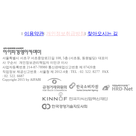
학원소개
이용약관
개인정보취급방침
찾아오시는 길
서울특별시 서초구 서초중앙로22길 108, 5층 (서초동, 동원빌딩)
|
대표이
사 구순서
|
개인정보관리책임자 이민규 이사
사업자등록번호 214-87-78980 통신판매업신고번호 제 07420호
직업정보 제공신고번호 : 서울청 제 2012-4호
|
TEL : 02. 522. 8277
|
FAX
: 02. 522. 6687
Copyright 2015 by AIFABIZ Corporation All right reserved