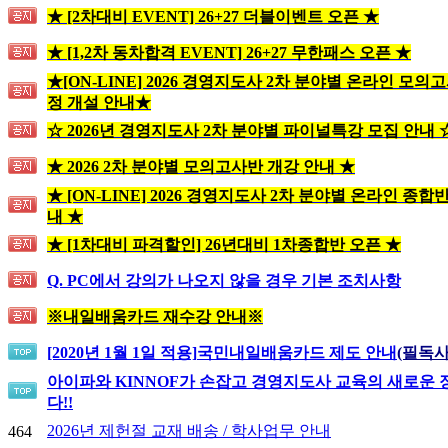
★ [2차대비 EVENT] 26+27 더블이벤트 오픈 ★
★ [1,2차 동차합격 EVENT] 26+27 무한패스 오픈 ★
★[ON-LINE] 2026 경영지도사 2차 분야별 온라인 모의
정 개설 안내★
☆ 2026년 경영지도사 2차 분야별 파이널특강 모집 안내 
★ 2026 2차 분야별 모의고사반 개강 안내 ★
★ [ON-LINE] 2026 경영지도사 2차 분야별 온라인 종합
내 ★
★ [1차대비 파격할인] 26년대비 1차종합반 오픈 ★
Q. PC에서 강의가 나오지 않을 경우 기본 조치사항
※내일배움카드 재수강 안내※
[2020년 1월 1일 적용]
국민내일배움카드 제도 안내
(필독사
아이파와 KINNOF가 손잡고 경영지도사 교육의 새로운
다!!
2026년 제헌절 교재 배송 / 학사업무 안내
464