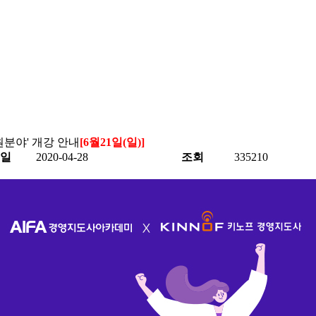
원분야' 개강 안내
[6월21일(일)]
일
2020-04-28
조회
335210