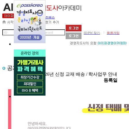
세무사아카데미
비즈패스
|
ID/PW 찾기
회원가입
제목
2026년 신정 교재 배송 / 학사업무 안내
첨부
등록일