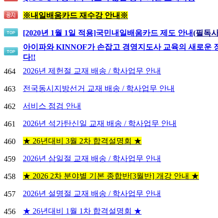
※내일배움카드 재수강 안내※
[2020년 1월 1일 적용]
국민내일배움카드 제도 안내
(필독사
아이파와 KINNOF가 손잡고 경영지도사 교육의 새로운
다!!
2026년 제헌절 교재 배송 / 학사업무 안내
464
전국동시지방선거 교재 배송 / 학사업무 안내
463
서비스 점검 안내
462
2026년 석가탄신일 교재 배송 / 학사업무 안내
461
★ 26년대비 3월 2차 합격설명회 ★
460
2026년 삼일절 교재 배송 / 학사업무 안내
459
★ 2026 2차 분야별 기본 종합반[3월반] 개강 안내 ★
458
2026년 설명절 교재 배송 / 학사업무 안내
457
★ 26년대비 1월 1차 합격설명회 ★
456