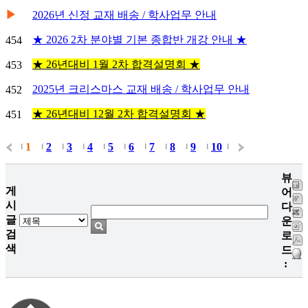
▶
2026년 신정 교재 배송 / 학사업무 안내
★ 2026 2차 분야별 기본 종합반 개강 안내 ★
454
★ 26년대비 1월 2차 합격설명회 ★
453
2025년 크리스마스 교재 배송 / 학사업무 안내
452
★ 26년대비 12월 2차 합격설명회 ★
451
1
2
3
4
5
6
7
8
9
10
|
|
|
|
|
|
|
|
|
|
|
뷰
게
어
시
다
글
운
검
로
색
드
: