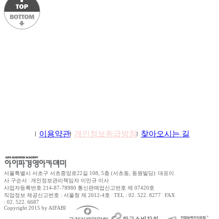
학원소개
이용약관
개인정보취급방침
찾아오시는 길
서울특별시 서초구 서초중앙로22길 108, 5층 (서초동, 동원빌딩)
|
대표이
사 구순서
|
개인정보관리책임자 이민규 이사
사업자등록번호 214-87-78980 통신판매업신고번호 제 07420호
직업정보 제공신고번호 : 서울청 제 2012-4호
|
TEL : 02. 522. 8277
|
FAX
: 02. 522. 6687
Copyright 2015 by AIFABIZ Corporation All right reserved