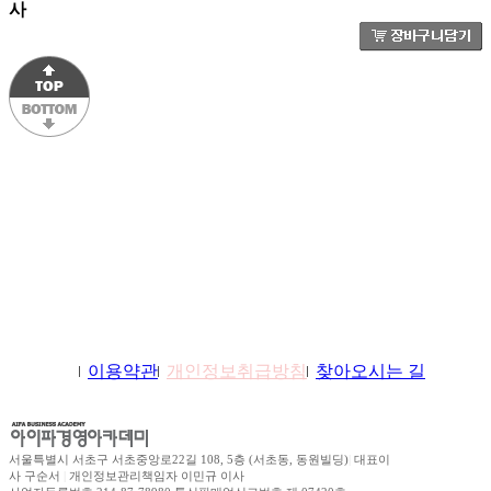
사
학원소개
이용약관
개인정보취급방침
찾아오시는 길
서울특별시 서초구 서초중앙로22길 108, 5층 (서초동, 동원빌딩)
|
대표이
사 구순서
|
개인정보관리책임자 이민규 이사