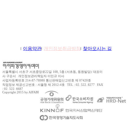
학원소개
이용약관
개인정보취급방침
찾아오시는 길
서울특별시 서초구 서초중앙로22길 108, 5층 (서초동, 동원빌딩)
|
대표이
사 구순서
|
개인정보관리책임자 이민규 이사
사업자등록번호 214-87-78980 통신판매업신고번호 제 07420호
직업정보 제공신고번호 : 서울청 제 2012-4호
|
TEL : 02. 522. 8277
|
FAX
: 02. 522. 6687
Copyright 2015 by AIFABIZ Corporation All right reserved