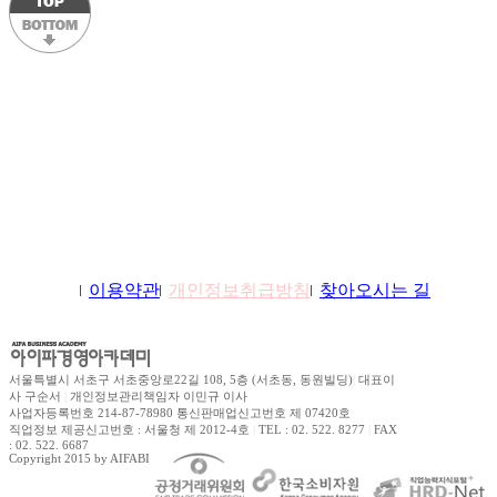
학원소개
이용약관
개인정보취급방침
찾아오시는 길
서울특별시 서초구 서초중앙로22길 108, 5층 (서초동, 동원빌딩)
|
대표이
사 구순서
|
개인정보관리책임자 이민규 이사
사업자등록번호 214-87-78980 통신판매업신고번호 제 07420호
직업정보 제공신고번호 : 서울청 제 2012-4호
|
TEL : 02. 522. 8277
|
FAX
: 02. 522. 6687
Copyright 2015 by AIFABIZ Corporation All right reserved