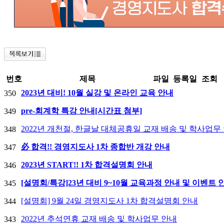
번호
제목
파일
등록일
조회
2023년 대비! 10월 실강 및 온라인 교육 안내
350
pre-회계학 특강 안내[시간표 첨부]
349
2022년 개천절, 한글날 대체공휴일 교재 배송 및 학사업무
348
必 합격!! 경영지도사 1차 종합반 개강 안내
347
2023년 START!! 1차 합격설명회 안내
346
[설명회/특강]23년 대비 9~10월 교육과정 안내 및 이벤트 
345
[설명회] 9월 24일 경영지도사 1차 합격설명회 안내
344
2022년 추석연휴 교재 배송 및 학사업무 안내
343