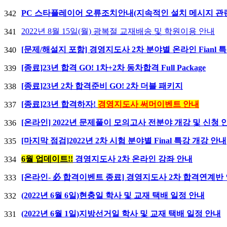
PC 스타플레이어 오류조치안내(지속적인 설치 메시지 관
342
2022년 8월 15일(월) 광복절 교재배송 및 학원이용 안내
341
[문제/해설지 포함] 경영지도사 2차 분야별 온라인 Fianl
340
[종료]23년 합격 GO! 1차+2차 동차합격 Full Package
339
[종료]23년 2차 합격준비 GO! 2차 더블 패키지
338
[종료]23년 합격하자!
경영지도사 써머이벤트 안내
337
[온라인] 2022년 문제풀이 모의고사 전분야 개강 및 신청 
336
[마지막 점검]2022년 2차 시험 분야별 Final 특강 개강 안내
335
6월 업데이트!!
경영지도사 2차 온라인 강좌 안내
334
[온라인- 必 합격이벤트 종료] 경영지도사 2차 합격연계반
333
(2022년 6월 6일)현충일 학사 및 교재 택배 일정 안내
332
(2022년 6월 1일)지방선거일 학사 및 교재 택배 일정 안내
331