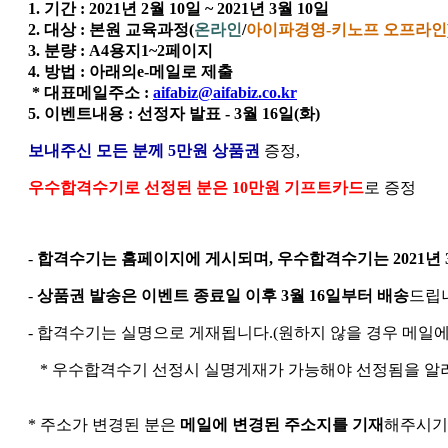
1. 기간 : 2021년 2월 10일 ~ 2021년 3월 10일
2. 대상 : 본원 교육과정(
온라인
/
아이파경영-키노프 오프라인
3. 분량 : A4용지1~2페이지
4. 방법 : 아래의e-메일로 제출
* 대표메일주소 :
aifabiz@aifabiz.co.kr
5. 이벤트내용 : 선정자 발표 - 3월 16일(화)
보내주신 모든 분께 5만원 상품권
증정,
우수합격수기로 선정된 분은 10만원 기프트카드
로 증정
-
합격수기는 홈페이지에 게시되며, 우수합격수기는 2021년 3
-
상품권 발송은 이벤트 종료일 이후 3월 16일부터 배송
드립
- 합격수기는 실명으로 게재됩니다.(원하지 않을 경우 메일
* 우수합격수기 선정시 실명게재가 가능해야 선정됨을 알
* 주소가 변경된 분은
메일에 변경된 주소지를 기재
해주시기