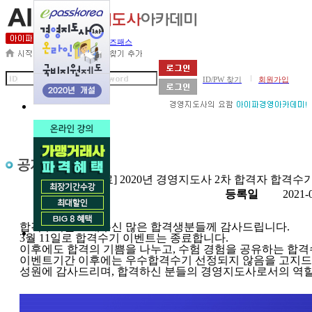
세무사아카데미
비즈패스
|
ID/PW 찾기
회원가입
제목
[종료] 2020년 경영지도사 2차 합격자 합격수
첨부
등록일
2021-
합격수기를 보내주신 많은 합격생분들께 감사드립니다.
3월 11일로 합격수기 이벤트는 종료합니다.
이후에도 합격의 기쁨을 나누고, 수험 경험을 공유하는 합
이벤트기간 이후에는 우수합격수기 선정되지 않음을 고지드
성원에 감사드리며, 합격하신 분들의 경영지도사로서의 역