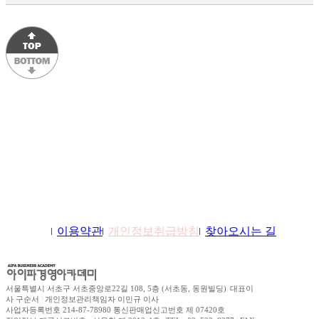
학원소개
이용약관
개인정보취급방침
찾아오시는 길
서울특별시 서초구 서초중앙로22길 108, 5층 (서초동, 동원빌딩)
|
대표이
사 구순서
|
개인정보관리책임자 이민규 이사
사업자등록번호 214-87-78980 통신판매업신고번호 제 07420호