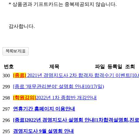
* 상품권과 기프트카드는 중복제공되지 않습니다.
감사합니다.
번호
제목
파일
등록일
조회
[종료]
2021년 경영지도사 2차 합격자 합격수기 이벤트[10.06~
300
[종료 '재무관리분야' 설명회 안내10/17(일)
299
[학원강의]
2022년 1차 종합반 개강안내
298
연휴기간 홈페이지 이용안내
297
[종료]2022년 경영지도사 설명회 안내[1차합격설명회,진
296
경영지도사 9월 설명회 안내
295