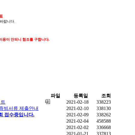
안됨
 바랍니다.
이용이 안되니 협조를 구합니다.
파일
등록일
조회
벤트
2021-02-18
338223
반 증빙서류 제출안내
2021-02-10
338130
명회 접수중입니다.
2021-02-09
338262
2021-02-04
458588
2021-02-02
336668
2021-01-21
337813