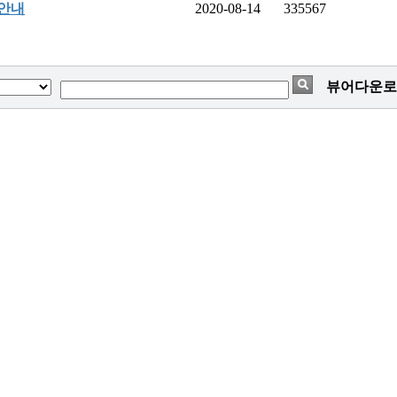
 안내
2020-08-14
335567
뷰어다운로