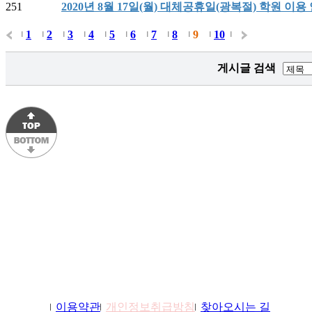
251
2020년 8월 17일(월) 대체공휴일(광복절) 학원 이용
1
2
3
4
5
6
7
8
9
10
|
|
|
|
|
|
|
|
|
|
|
게시글 검색
학원소개
이용약관
개인정보취급방침
찾아오시는 길