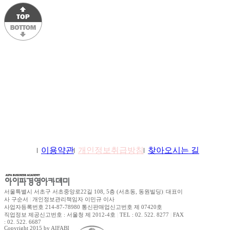
학원소개
이용약관
개인정보취급방침
찾아오시는 길
서울특별시 서초구 서초중앙로22길 108, 5층 (서초동, 동원빌딩)
|
대표이
사 구순서
|
개인정보관리책임자 이민규 이사
사업자등록번호 214-87-78980 통신판매업신고번호 제 07420호
직업정보 제공신고번호 : 서울청 제 2012-4호
|
TEL : 02. 522. 8277
|
FAX
: 02. 522. 6687
Copyright 2015 by AIFABIZ Corporation All right reserved