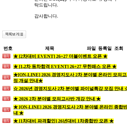
탁드립니다.
감사합니다.
번호
제목
파일
등록일
조회
★ [2차대비 EVENT] 26+27 더블이벤트 오픈 ★
★ [1,2차 동차합격 EVENT] 26+27 무한패스 오픈 ★
★[ON-LINE] 2026 경영지도사 2차 분야별 온라인 모의
정 개설 안내★
☆ 2026년 경영지도사 2차 분야별 파이널특강 모집 안내 
★ 2026 2차 분야별 모의고사반 개강 안내 ★
★ [ON-LINE] 2026 경영지도사 2차 분야별 온라인 종합
내 ★
★ [1차대비 파격할인] 26년대비 1차종합반 오픈 ★