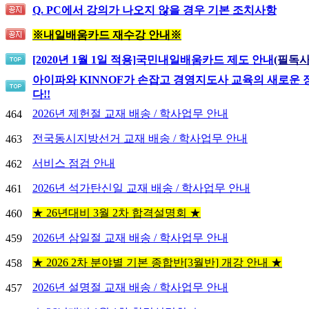
Q. PC에서 강의가 나오지 않을 경우 기본 조치사항
※내일배움카드 재수강 안내※
[2020년 1월 1일 적용]
국민내일배움카드 제도 안내
(필독사
아이파와 KINNOF가 손잡고 경영지도사 교육의 새로운
다!!
2026년 제헌절 교재 배송 / 학사업무 안내
464
전국동시지방선거 교재 배송 / 학사업무 안내
463
서비스 점검 안내
462
2026년 석가탄신일 교재 배송 / 학사업무 안내
461
★ 26년대비 3월 2차 합격설명회 ★
460
2026년 삼일절 교재 배송 / 학사업무 안내
459
★ 2026 2차 분야별 기본 종합반[3월반] 개강 안내 ★
458
2026년 설명절 교재 배송 / 학사업무 안내
457